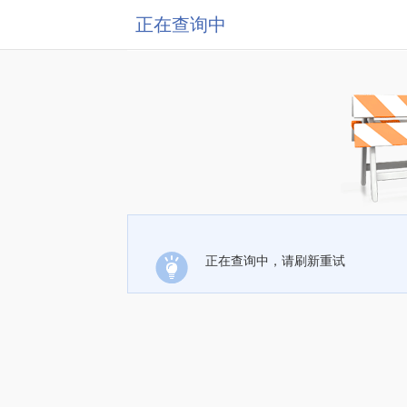
正在查询中
正在查询中，请刷新重试